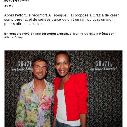
EVÉNEMENTIEL
2009
Après l’effort, le réconfort. A l’époque, j’ai proposé à Grazia de créer
son propre label de soirées parce qu’on trouvait toujours un motif
pour sortir et s’amuser…
En concert privé
Brigitte
Direction artistique
Jeanne Goldstein
Rédaction
Aliette Duley