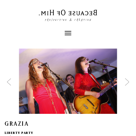
Toggle
navigation
GRAZIA
LIBERTY PARTY