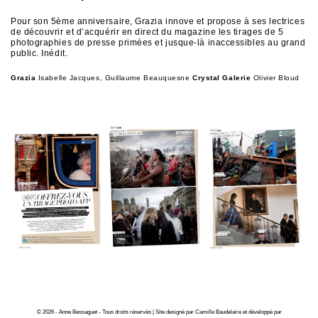
Pour son 5ème anniversaire, Grazia innove et propose à ses lectrices
de découvrir et d’acquérir en direct du magazine les tirages de 5
photographies de presse primées et jusque-là inaccessibles au grand
public. Inédit.
Grazia
Isabelle Jacques, Guillaume Beauquesne
Crystal Galerie
Olivier Bloud
© 2026 - Anne Bessaguet - Tous droits réservés | Site designé par Camille Baudelaire et développé par