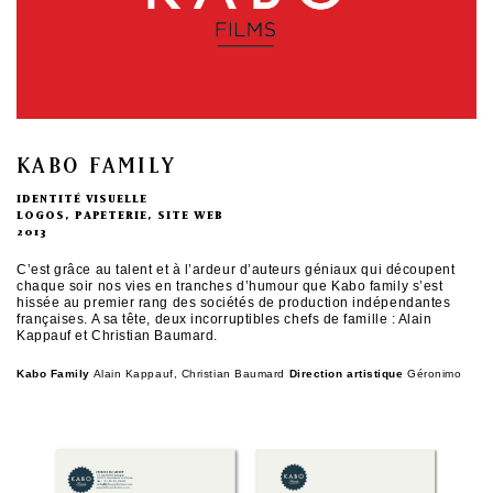
KABO FAMILY
IDENTITÉ VISUELLE
LOGOS, PAPETERIE, SITE WEB
2013
C’est grâce au talent et à l’ardeur d’auteurs géniaux qui découpent
chaque soir nos vies en tranches d’humour que Kabo family s’est
hissée au premier rang des sociétés de production indépendantes
françaises. A sa tête, deux incorruptibles chefs de famille : Alain
Kappauf et Christian Baumard.
Kabo Family
Alain Kappauf, Christian Baumard
Direction artistique
Géronimo